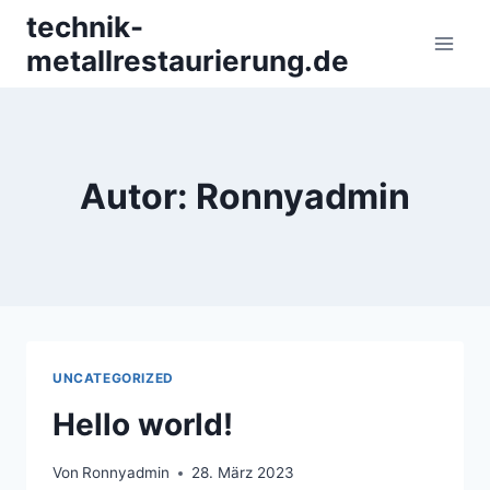
Zum
technik-
Inhalt
metallrestaurierung.de
springen
Autor: Ronnyadmin
UNCATEGORIZED
Hello world!
Von
Ronnyadmin
28. März 2023